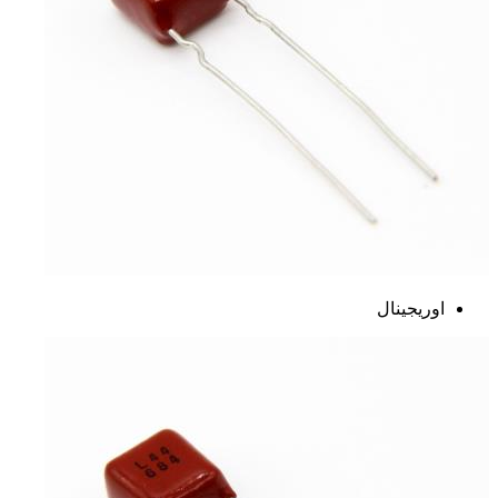
اوریجینال