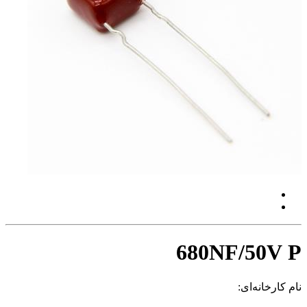
680NF/50V P
نام کارخانه‌ای: