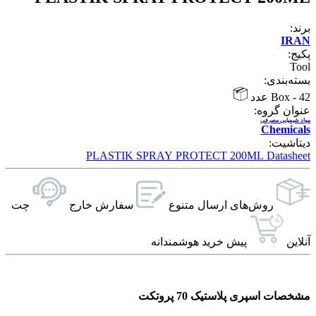
برند:
IRAN
پکیج:
Tool
بسته‌بندی:
42 عدد
-
Box
عنوان گروه:
مواد شیمیایی مصرفی
Chemicals
دیتاشیت:
PLASTIK SPRAY PROTECT 200ML Datasheet
روش‌های ارسال‌ متنوع
سفارش خارج
چت
آنلاین
پیش خرید هوشمندانه
مشخصات اسپری پلاستیک 70 پروتکت