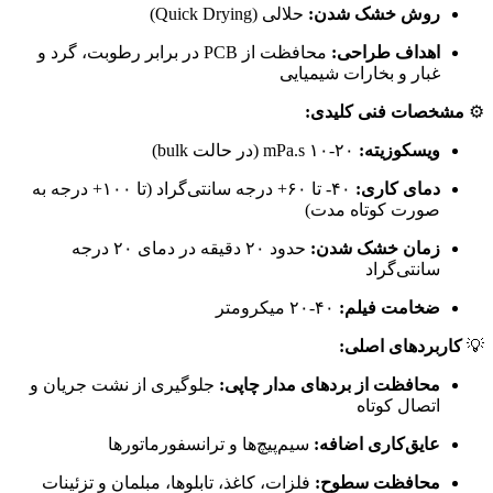
روش خشک شدن:
حلالی (Quick Drying)
اهداف طراحی:
محافظت از PCB در برابر رطوبت، گرد و
غبار و بخارات شیمیایی
⚙️
مشخصات فنی کلیدی:
ویسکوزیته:
۲۰-۱۰ mPa.s (در حالت bulk)
دمای کاری:
۴۰- تا ۶۰+ درجه سانتی‌گراد (تا ۱۰۰+ درجه به
صورت کوتاه مدت)
زمان خشک شدن:
حدود ۲۰ دقیقه در دمای ۲۰ درجه
سانتی‌گراد
ضخامت فیلم:
۴۰-۲۰ میکرومتر
💡
کاربردهای اصلی:
محافظت از بردهای مدار چاپی:
جلوگیری از نشت جریان و
اتصال کوتاه
عایق‌کاری اضافه:
سیم‌پیچ‌ها و ترانسفورماتورها
محافظت سطوح:
فلزات، کاغذ، تابلوها، مبلمان و تزئینات