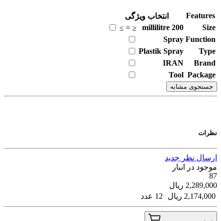
Features
انتخاب ویژگی
millilitre
200
Size
≥
=
≤
Spray
Function
Plastik Spray
Type
IRAN
Brand
Tool
Package
جستجوی مشابه
نظرات
ارسال نظر جدید
موجود در انبار
87
2,289,000
ریال
2,174,000
ریال
12 عدد