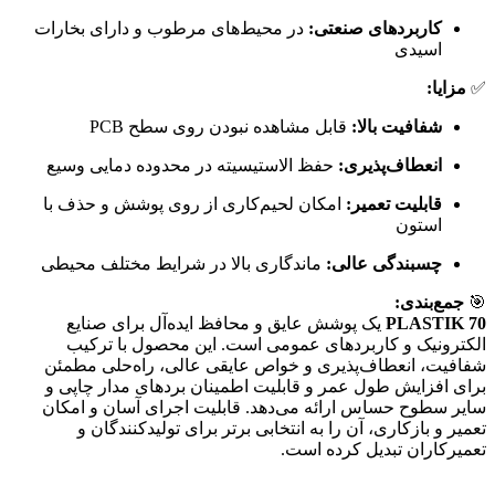
کاربردهای صنعتی:
در محیط‌های مرطوب و دارای بخارات
اسیدی
✅
مزایا:
شفافیت بالا:
قابل مشاهده نبودن روی سطح PCB
انعطاف‌پذیری:
حفظ الاستیسیته در محدوده دمایی وسیع
قابلیت تعمیر:
امکان لحیم‌کاری از روی پوشش و حذف با
استون
چسبندگی عالی:
ماندگاری بالا در شرایط مختلف محیطی
🎯
جمع‌بندی:
PLASTIK 70
یک پوشش عایق و محافظ ایده‌آل برای صنایع
الکترونیک و کاربردهای عمومی است. این محصول با ترکیب
شفافیت، انعطاف‌پذیری و خواص عایقی عالی، راه‌حلی مطمئن
برای افزایش طول عمر و قابلیت اطمینان بردهای مدار چاپی و
سایر سطوح حساس ارائه می‌دهد. قابلیت اجرای آسان و امکان
تعمیر و بازکاری، آن را به انتخابی برتر برای تولیدکنندگان و
تعمیرکاران تبدیل کرده است.