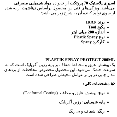
اسپری پلاستیک 70 پروتکت
از خانواده
مواد شیمیایی مصرفی
می‌باشد. ویژگی‌های فنی این محصول براساس
دیتاشیت
ارایه شده
از سوی تولید کننده آن به شرح زیر می باشد:
برند IRAN
پکیج Tool
اندازه 200 میلی لیتر
نوع Plastik Spray
کارکرد Spray
PLASTIK SPRAY PROTECT 200ML
یک پوشش عایق و محافظ شفاف بر پایه رزین آکریلیک است که به
سرعت خشک می‌شود. این محصول مخصوص محافظت از بردهای
مدار چاپی در برابر عوامل محیطی طراحی شده است.
🧩
مشخصات کلی:
نوع:
پوشش عایق و محافظ (Conformal Coating)
پایه شیمیایی:
رزین آکریلیک
رنگ:
شفاف و بی‌رنگ