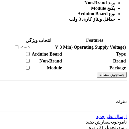
برند Non-Brand
پکیج Module
نوع Arduino Board
حداقل ولتاژ کاری 3 ولت
Features
انتخاب ویژگی
V
3
(Min) Operating Supply Voltage
≥
=
≤
Arduino Board
Type
Non-Brand
Brand
Module
Package
جستجوی مشابه
نظرات
ارسال نظر جدید
ناموجود-سفارش دهید
زمان تحویل 31 روزه