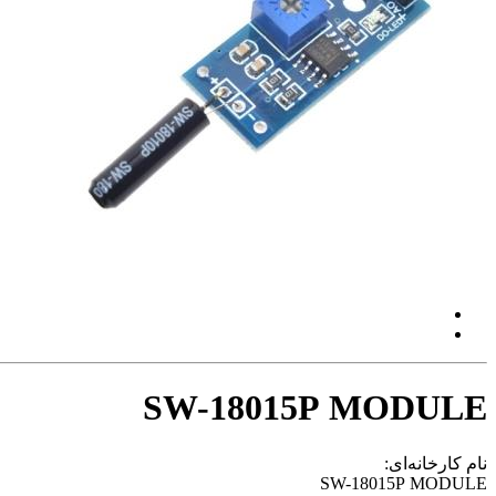
SW-18015P MODULE
نام کارخانه‌ای:
SW-18015P MODULE