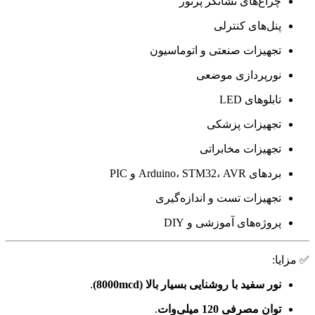
چراغ‌های نشانگر پرنور
پنل‌های کنترلی
تجهیزات صنعتی و اتوماسیون
نورپردازی موضعی
تابلوهای LED
تجهیزات پزشکی
تجهیزات مخابراتی
بردهای Arduino، STM32، AVR و PIC
تجهیزات تست و اندازه‌گیری
پروژه‌های آموزشی و DIY
✅ مزایا:
نور سفید با روشنایی بسیار بالا (8000mcd)
.
توان مصرفی 120 میلی‌وات
.