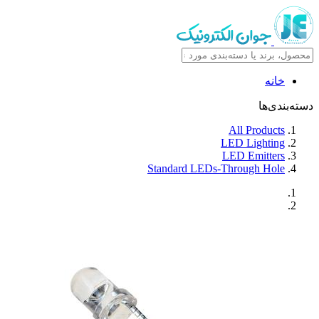
خانه
دسته‌بندی‌ها
All Products
LED Lighting
LED Emitters
Standard LEDs-Through Hole