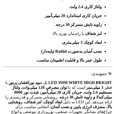
ولتاژ کاری 2.4 ولت
.
جریان کاری استاندارد 20 میلی‌آمپر
.
زاویه تابش متمرکز 30 درجه
.
لنز شفاف
با راندمان نوری بالا.
ابعاد کوچک 3 میلی‌متری
.
نصب آسان به‌صورت Radial (پایه‌دار)
.
طول عمر بالا و قابلیت اطمینان مناسب
.
🎯 جمع‌بندی:
LED 3MM WHITE HIGH BRIGHT
یک
دیود نورافشان پرنور
با
قطر
3 میلی‌متر
است که با
توان مصرفی 120 میلی‌وات، ولتاژ
مستقیم 2.4 ولت، جریان کاری 20 میلی‌آمپر، شدت نور 8000
میلی‌کندلا و زاویه تابش 30 درجه
، روشنایی متمرکز و قدرتمندی را
ارائه می‌دهد. این LED به دلیل
ابعاد کوچک، لنز شفاف، روشنایی
بالا، مصرف انرژی پایین و نصب آسان
، انتخابی مناسب برای
چراغ‌های نشانگر، تجهیزات صنعتی، نورپردازی موضعی و انواع