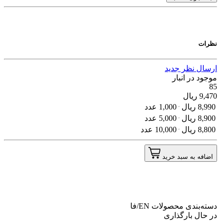
نظرات
ارسال نظر جدید
موجود در انبار
85
9,470
ریال
8,990
ریال
1,000 عدد
8,900
ریال
5,000 عدد
8,800
ریال
10,000 عدد
اضافه به سبد خرید
دسته‌بندی محصولات
EN/فا
در حال بارگذاری