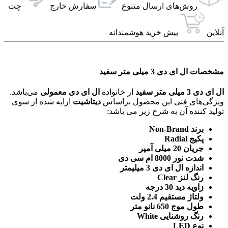
روش‌های ارسال‌ متنوع
سفارش خارج
چت
آنلاین
پیش خرید هوشمندانه
مشخصات ال ای دی 3 میلی متر سفید
ال ای دی 3 میلی متر سفید
از خانواده
ال ای دی معمولی
می‌باشد.
ویژگی‌های فنی این محصول براساس
دیتاشیت
ارایه شده از سوی
تولید کننده آن به شرح زیر می باشد:
برند Non-Brand
پکیج Radial
جریان 20 میلی آمپر
شدت نور 8000 ام سی دی
اندازه ال ای دی 3 میلیمتر
رنگ لنز Clear
زاویه دید 30 درجه
ولتاژ مستقیم 2.4 ولت
طول موج 650 نانو متر
رنگ روشنایی White
نوع LED