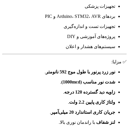
تجهیزات پزشکی
بردهای Arduino، STM32، AVR و PIC
تجهیزات تست و اندازه‌گیری
پروژه‌های آموزشی و DIY
سیستم‌های هشدار و اعلان
✅ مزایا:
نور زرد پرنور با طول موج 592 نانومتر
.
شدت نور مناسب (1000mcd)
.
زاویه دید گسترده 120 درجه
.
ولتاژ کاری پایین 2.2 ولت
.
جریان کاری استاندارد 20 میلی‌آمپر
.
لنز شفاف
با راندمان نوری بالا.