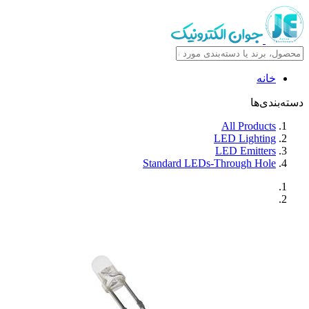
خانه
دسته‌بندی‌ها
All Products
LED Lighting
LED Emitters
Standard LEDs-Through Hole