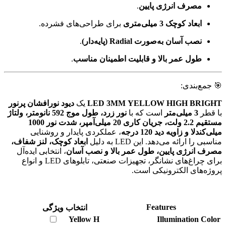
مصرف انرژی پایین
.
ابعاد کوچک 3 میلی‌متری
برای طراحی‌های فشرده.
نصب آسان به‌صورت Radial (پایه‌دار)
.
طول عمر بالا و قابلیت اطمینان مناسب
.
🎯 جمع‌بندی:
LED 3MM YELLOW HIGH BRIGHT
یک
دیود نورافشان پرنور
با قطر
3 میلی‌متر
است که با
نور زرد، طول موج 592 نانومتر، ولتاژ
مستقیم 2.2 ولت، جریان کاری 20 میلی‌آمپر، شدت نور 1000
میلی‌کندلا و زاویه دید 120 درجه
، عملکردی پایدار و روشنایی
مناسبی را ارائه می‌دهد. این LED به دلیل
ابعاد کوچک، لنز شفاف،
مصرف انرژی پایین، طول عمر بالا و نصب آسان
، انتخابی ایده‌آل
برای چراغ‌های نشانگر، تجهیزات صنعتی، تابلوهای LED و انواع
پروژه‌های الکترونیکی است.
Features
انتخاب ویژگی
Yellow H
Illumination Color