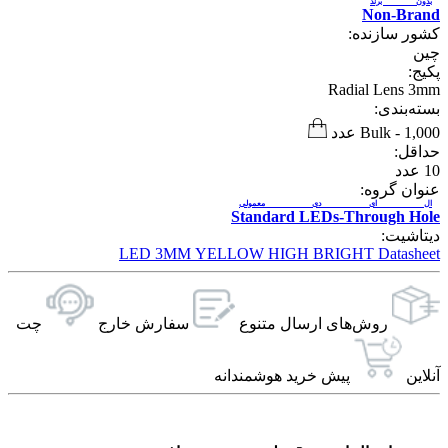
بدون برند
Non-Brand
کشور سازنده:
چین
پکیج:
Radial Lens 3mm
بسته‌بندی:
1,000 عدد
-
Bulk
حداقل:
10
عدد
عنوان گروه:
ال ای دی معمولی
Standard LEDs-Through Hole
دیتاشیت:
LED 3MM YELLOW HIGH BRIGHT Datasheet
روش‌های ارسال‌ متنوع
سفارش خارج
چت
آنلاین
پیش خرید هوشمندانه