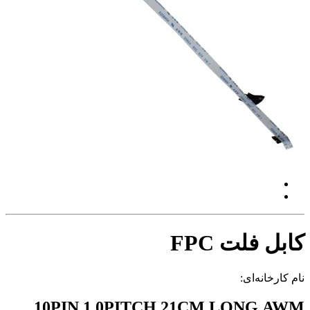
کابل فلت FPC
نام کارخانه‌ای:
10PIN 1.0PITCH 21CM LONG AWM