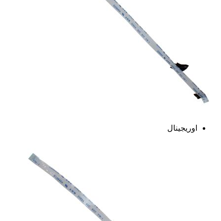
اوریجینال