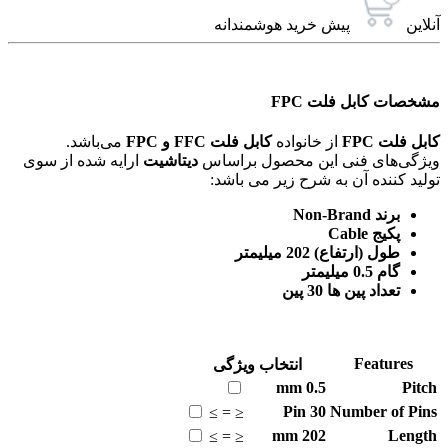
آنلاین
پیش خرید هوشمندانه
مشخصات کابل فلت FPC
کابل فلت FPC
از خانواده
کابل فلت FFC و FPC
می‌باشد.
ویژگی‌های فنی این محصول براساس
دیتاشیت
ارایه شده از سوی
تولید کننده آن به شرح زیر می باشد:
برند Non-Brand
پکیج Cable
طول (ارتفاع) 202 میلیمتر
گام 0.5 میلیمتر
تعداد پین ها 30 پین
Features
انتخاب ویژگی
mm
0.5
Pitch
Pin
30
Number of Pins
≥
=
≤
mm
202
Length
≥
=
≤