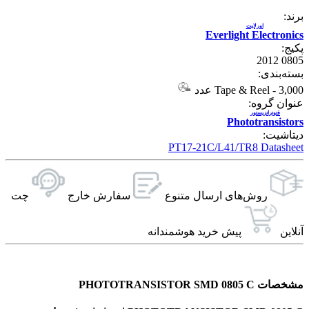
برند:
اورلایت
Everlight Electronics
پکیج:
0805 2012
بسته‌بندی:
3,000 عدد
-
Tape & Reel
عنوان گروه:
فتوترانزیستور
Phototransistors
دیتاشیت:
PT17-21C/L41/TR8 Datasheet
روش‌های ارسال‌ متنوع
سفارش خارج
چت
آنلاین
پیش خرید هوشمندانه
مشخصات PHOTOTRANSISTOR SMD 0805 C