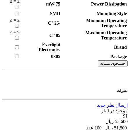
≥
=
≤
mW
75
Power Dissipation
SMD
Mounting Style
≥
=
≤
Minimum Operating
°C
-25
Temperature
≥
=
≤
Maximum Operating
°C
85
Temperature
Everlight
Brand
Electronics
0805
Package
جستجوی مشابه
نظرات
ارسال نظر جدید
موجود در انبار
91
52,600
ریال
51,500
ریال
100 عدد