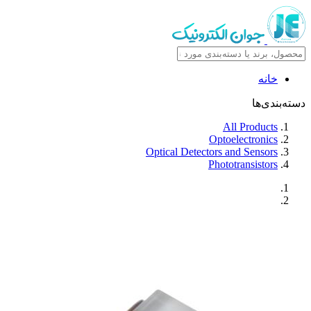
خانه
دسته‌بندی‌ها
All Products
Optoelectronics
Optical Detectors and Sensors
Phototransistors