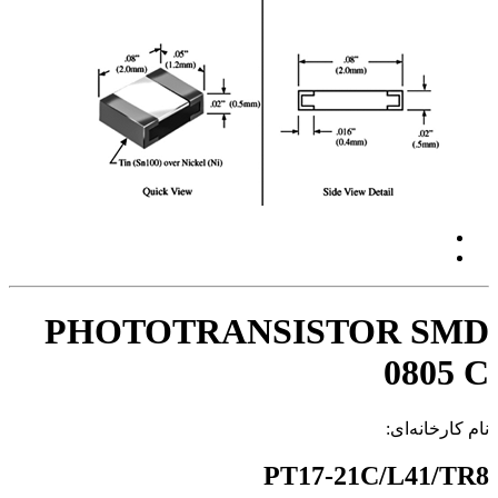
PHOTOTRANSISTOR SMD
0805 C
نام کارخانه‌ای:
PT17-21C/L41/TR8