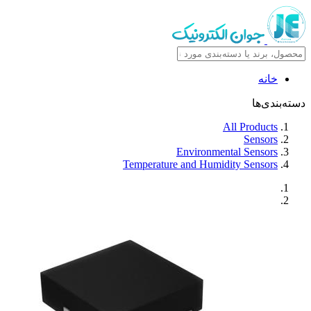
خانه
دسته‌بندی‌ها
All Products
Sensors
Environmental Sensors
Temperature and Humidity Sensors