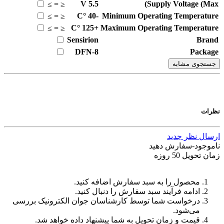
V
5.5
Supply Voltage (Max)
≥
=
≤
°C
-40
Minimum Operating Temperature
≥
=
≤
°C
+125
Maximum Operating Temperature
≥
=
≤
Sensirion
Brand
DFN-8
Package
جستجوی مشابه
نظرات
ارسال نظر جدید
ناموجود-سفارش دهید
زمان تحویل 50 روزه
محصول را به سبد سفارش اضافه کنید.
ادامه فرآیند سبد سفارش را دنبال کنید.
درخواست شما توسط کارشناسان جوان الکترونیک بررسی
می‌شود.
قیمت و زمان تحویل به شما پیشنهاد داده خواهد شد.