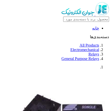
خانه
دسته‌بندی‌ها
All Products
Electromechanical
Relays
General Purpose Relays