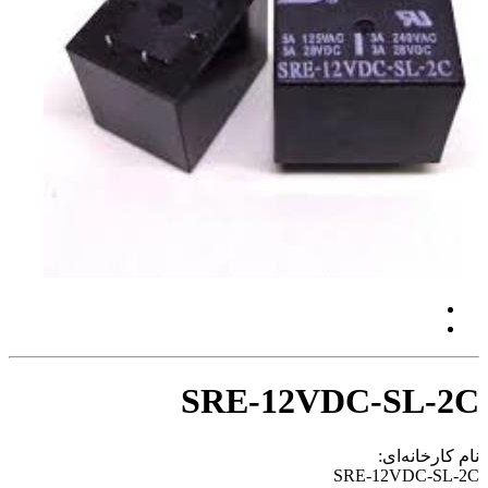
SRE-12VDC-SL-2C
نام کارخانه‌ای:
SRE-12VDC-SL-2C