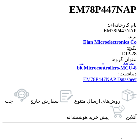
EM78P447NAP
نام کارخانه‌ای:
EM78P447NAP
برند:
Elan Microelectronics Co
پکیج:
DIP-28
عنوان گروه:
میکروکنترلر 8 بیتی
8-bit Microcontrollers-MCU
دیتاشیت:
EM78P447NAP Datasheet
روش‌های ارسال‌ متنوع
سفارش خارج
چت
آنلاین
پیش خرید هوشمندانه