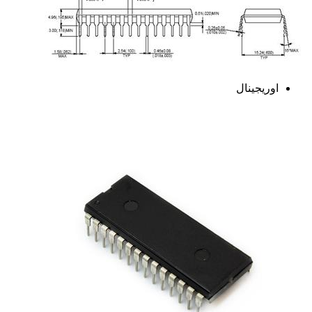
اوریجینال