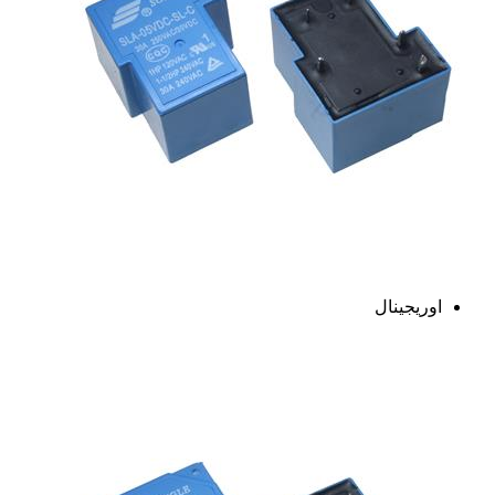
اوریجینال