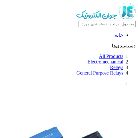
خانه
دسته‌بندی‌ها
All Products
Electromechanical
Relays
General Purpose Relays