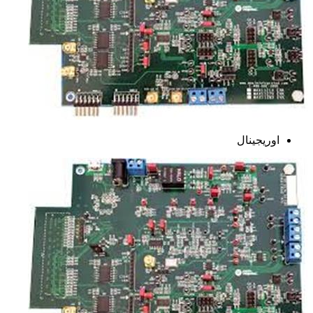
اوریجینال