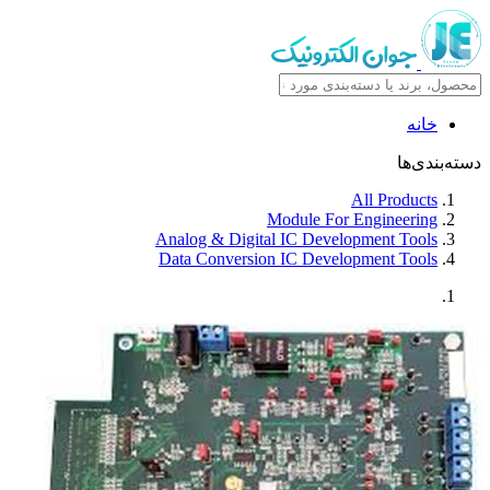
خانه
دسته‌بندی‌ها
All Products
Module For Engineering
Analog & Digital IC Development Tools
Data Conversion IC Development Tools