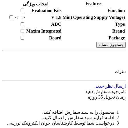
Features
انتخاب ویژگی
Evaluation Kits
Function
V
1.8
(Min) Operating Supply Voltage
≥
=
≤
ADC
Type
Maxim Integrated
Brand
Board
Package
جستجوی مشابه
نظرات
ارسال نظر جدید
ناموجود-سفارش دهید
زمان تحویل 35 روزه
محصول را به سبد سفارش اضافه کنید.
ادامه فرآیند سبد سفارش را دنبال کنید.
درخواست شما توسط کارشناسان جوان الکترونیک بررسی