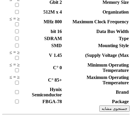
Gbit
2
Memory Size
512M x 4
Organization
≥
=
≤
MHz
800
Maximum Clock Frequency
bit
16
Data Bus Width
SDRAM
Type
SMD
Mounting Style
≥
=
≤
V
1.45
Supply Voltage (Max)
≥
=
≤
Minimum Operating
°C
0
Temperature
≥
=
≤
Maximum Operating
°C
+85
Temperature
Hynix
Brand
Semiconductor
FBGA-78
Package
جستجوی مشابه