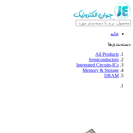
خانه
دسته‌بندی‌ها
All Products
Semiconductors
Integrated Circuits-ICs
Memory & Storage
DRAM