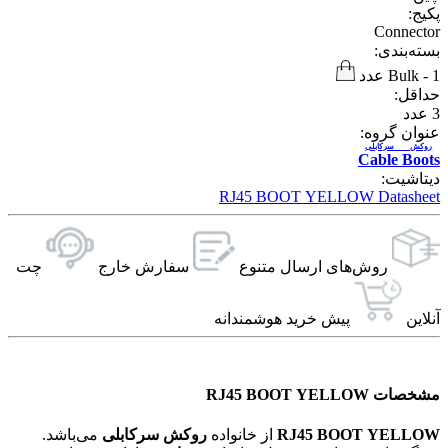
پکیج:
Connector
بسته‌بندی:
1 عدد
-
Bulk
حداقل:
3
عدد
عنوان گروه:
روکش سرکابلی
Cable Boots
دیتاشیت:
RJ45 BOOT YELLOW Datasheet
روش‌های ارسال‌ متنوع
سفارش خارج
چت
آنلاین
پیش خرید هوشمندانه
مشخصات RJ45 BOOT YELLOW
RJ45 BOOT YELLOW
از خانواده
روکش سرکابلی
می‌باشد.