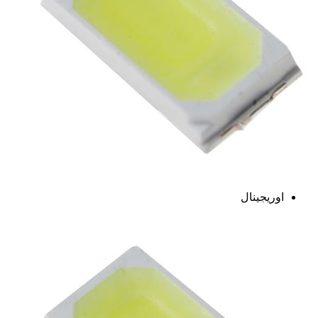
اوریجینال