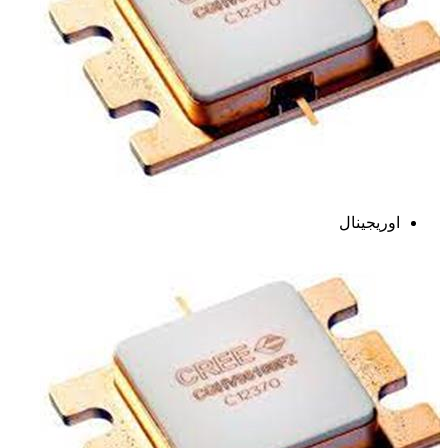
اوریجینال