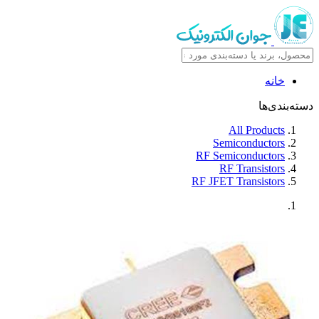
خانه
دسته‌بندی‌ها
All Products
Semiconductors
RF Semiconductors
RF Transistors
RF JFET Transistors