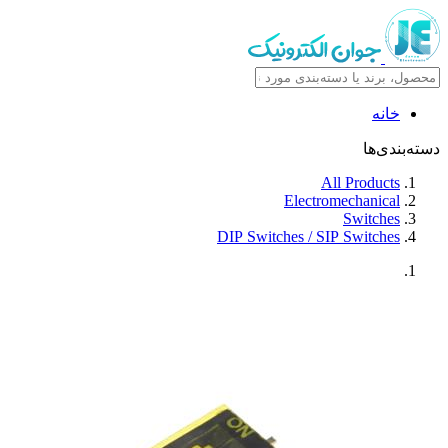
خانه
دسته‌بندی‌ها
All Products
Electromechanical
Switches
DIP Switches / SIP Switches