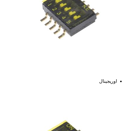
اوریجینال