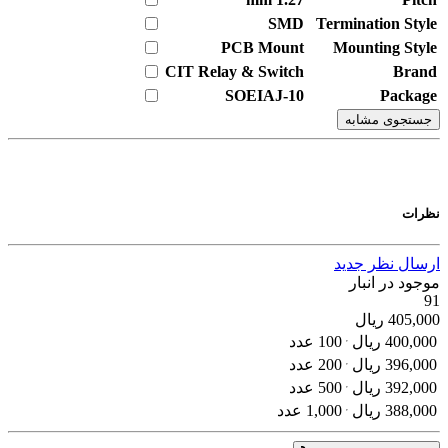
SMD
Termination Style
PCB Mount
Mounting Style
CIT Relay & Switch
Brand
SOEIAJ-10
Package
جستجوی مشابه
نظرات
ارسال نظر جدید
موجود در انبار
91
405,000
ریال
400,000
ریال
100 عدد
396,000
ریال
200 عدد
392,000
ریال
500 عدد
388,000
ریال
1,000 عدد