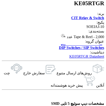
KE05RTGR
برند:
CIT Relay & Switch
پکیج:
SOEIAJ-10
بسته‌بندی:
2,000 عدد
-
Tape & Reel
عنوان گروه:
دیپ سوئیچ
DIP Switches / SIP Switches
دیتاشیت:
KE05RTGR Datasheet
روش‌های ارسال‌ متنوع
سفارش خارج
چت
آنلاین
پیش خرید هوشمندانه
مشخصات دیپ سوئیچ 5 تایی SMD