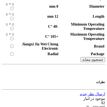
≥
=
≤
mm
8
Diameter
≥
=
≤
mm
12
Length
≥
=
≤
Minimum Operating
°C
-40
Temperature
≥
=
≤
Maximum Operating
°C
+105
Temperature
Jiangxi Jia Wei Cheng
Brand
Electronic
Radial
Package
جستجوی مشابه
نظرات
ارسال نظر جدید
موجود در انبار
82