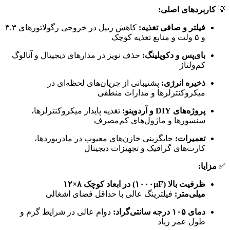
💡
کاربردهای اصلی:
فیلتر و صافی تغذیه:
کاهش ریپل در خروجی رگولاتورهای ۳.۳
و ۵ ولت و منابع تغذیه کوچک
بای‌پس و دکوپلینگ:
حذف نویز در مدارهای دیجیتال و آنالوگ
کم‌ولتاژ
ذخیره انرژی:
پشتیبانی از جریان‌های لحظه‌ای در
میکروکنترلرها و مدارات منطقی
پروژه‌های DIY و آردوینو:
تغذیه پایدار میکروکنترلرها،
سنسورها و ماژول‌های کم‌مصرف
تعمیرات:
جایگزینی خازن‌های معیوب در مادربوردها،
کارت‌های گرافیک و تجهیزات دیجیتال
✅
مزایا:
ظرفیت بالا (۱۰۰۰µF) در ابعاد کوچک ۸×۱۲
میلی‌متر:
فیلترینگ عالی با حداقل فضای اشغالی
دمای ۱۰۵ درجه سانتی‌گراد:
دوام عالی در شرایط گرم و
طول عمر زیاد