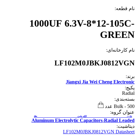
نام قطعه:
1000UF 6.3V-8*12-105C-
GREEN
نام کارخانه‌ای:
LF102M0JBKJ0812VGN
برند:
Jiangxi Jia Wei Cheng Electronic
پکیج:
Radial
بسته‌بندی:
500 عدد
-
Bulk
عنوان گروه:
خازن الکترولیت dip
Aluminum Electrolytic Capacitors-Radial Leaded
دیتاشیت:
LF102M0JBKJ0812VGN Datasheet