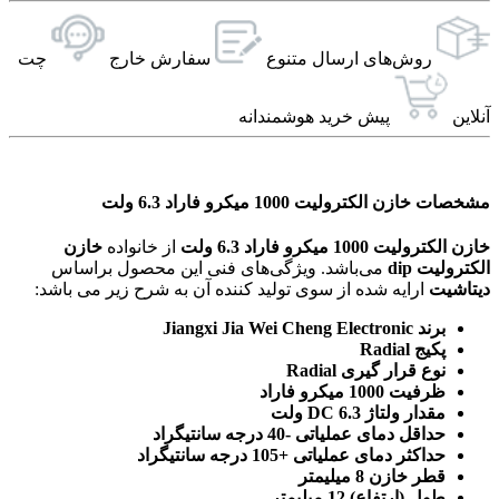
روش‌های ارسال‌ متنوع
سفارش خارج
چت
آنلاین
پیش خرید هوشمندانه
مشخصات خازن الکترولیت 1000 میکرو فاراد 6.3 ولت
خازن الکترولیت 1000 میکرو فاراد 6.3 ولت
از خانواده
خازن
الکترولیت dip
می‌باشد. ویژگی‌های فنی این محصول براساس
دیتاشیت
ارایه شده از سوی تولید کننده آن به شرح زیر می باشد:
برند Jiangxi Jia Wei Cheng Electronic
پکیج Radial
نوع قرار گیری Radial
ظرفیت 1000 میکرو فاراد
مقدار ولتاژ DC 6.3 ولت
حداقل دمای عملیاتی -40 درجه سانتیگراد
حداکثر دمای عملیاتی +105 درجه سانتیگراد
قطر خازن 8 میلیمتر
طول (ارتفاع) 12 میلیمتر