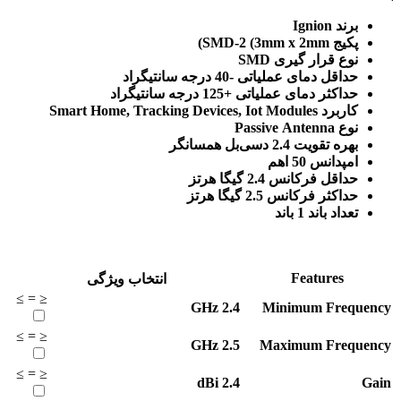
برند Ignion
پکیج SMD-2 (3mm x 2mm)
نوع قرار گیری SMD
حداقل دمای عملیاتی -40 درجه سانتیگراد
حداکثر دمای عملیاتی +125 درجه سانتیگراد
کاربرد Smart Home, Tracking Devices, Iot Modules
نوع Passive Antenna
بهره تقویت 2.4 دسی‌بل همسانگر
امپدانس 50 اهم
حداقل فرکانس 2.4 گیگا هرتز
حداکثر فرکانس 2.5 گیگا هرتز
تعداد باند 1 باند
Features
انتخاب ویژگی
≥
=
≤
GHz
2.4
Minimum Frequency
≥
=
≤
GHz
2.5
Maximum Frequency
≥
=
≤
dBi
2.4
Gain