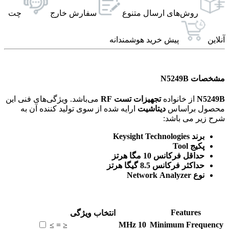
روش‌های ارسال‌ متنوع
سفارش خارج
چت
آنلاین
پیش خرید هوشمندانه
مشخصات N5249B
N5249B
از خانواده
تجهیزات تست RF
می‌باشد. ویژگی‌های فنی این
محصول براساس
دیتاشیت
ارایه شده از سوی تولید کننده آن به
شرح زیر می باشد:
برند Keysight Technologies
پکیج Tool
حداقل فرکانس 10 مگا هرتز
حداکثر فرکانس 8.5 گیگا هرتز
نوع Network Analyzer
Features
انتخاب ویژگی
MHz
10
Minimum Frequency
≥
=
≤