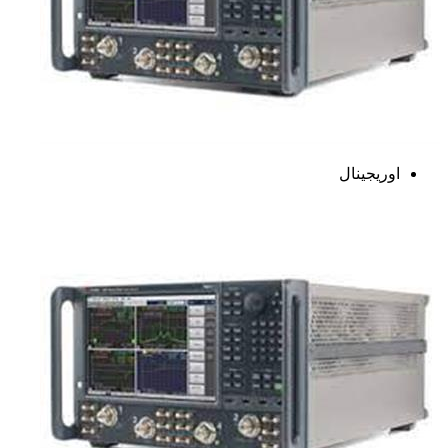
اوریجینال