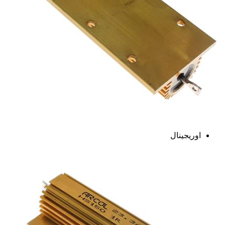
اوریجینال