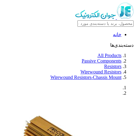
خانه
دسته‌بندی‌ها
All Products
Passive Components
Resistors
Wirewound Resistors
Wirewound Resistors-Chassis Mount