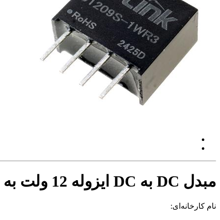
مبدل DC به DC ایزوله 12 ولت به 9 ولت 1 وات
نام کارخانه‌ای: