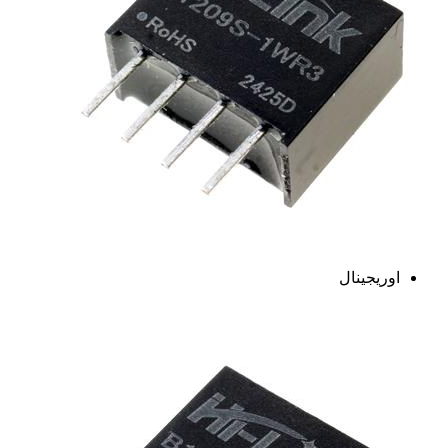
اوریجینال