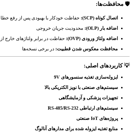
🛡️ محافظت‌ها:
اتصال کوتاه (SCP):
حفاظت خودکار با بهبودی پس از رفع خطا
اضافه بار (OLP):
محدودیت جریان خروجی
اضافه ولتاژ ورودی (OVP):
حفاظت در برابر ولتاژهای خارج از
محافظت معکوس شدن قطبیت:
در برخی نسخه‌ها
💡 کاربردهای اصلی:
ایزوله‌سازی تغذیه سنسورهای 9V
سیستم‌های صنعتی با نویز الکتریکی بالا
تجهیزات پزشکی و آزمایشگاهی
سیستم‌های ارتباطی RS-485/RS-232
پروژه‌های IoT صنعتی
منابع تغذیه ایزوله شده برای مدارهای آنالوگ