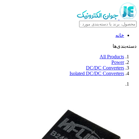
خانه
دسته‌بندی‌ها
All Products
Power
DC/DC Converters
Isolated DC/DC Converters