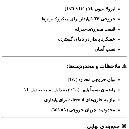
ایزولاسیون بالا
(1500VDC)
خروجی 3.3V پایدار
برای میکروکنترلرها
قیمت مقرون‌به‌صرفه
عملکرد پایدار در دمای گسترده
نصب آسان
⚠️
ملاحظات و محدودیت‌ها:
توان خروجی محدود
(1W)
راندمان نسبتاً پایین
(78%) به دلیل نسبت تبدیل بالا
نیاز به خازن‌های external برای پایداری
محدودیت جریان خروجی
(303mA)
🎯
جمع‌بندی نهایی: