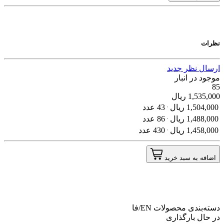
نظرات
ارسال نظر جدید
موجود در انبار
85
1,535,000
ریال
1,504,000
ریال
43 عدد
1,488,000
ریال
86 عدد
1,458,000
ریال
430 عدد
اضافه به سبد خرید
دسته‌بندی محصولات
EN/فا
در حال بارگذاری