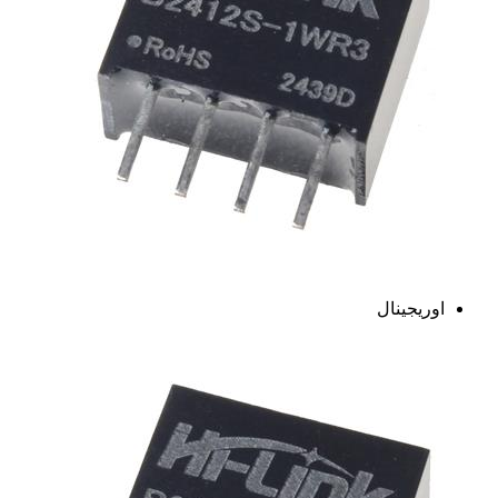
اوریجینال