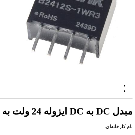
مبدل DC به DC ایزوله 24 ولت به 12 ولت 1 وات
نام کارخانه‌ای: