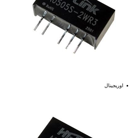
اوریجینال