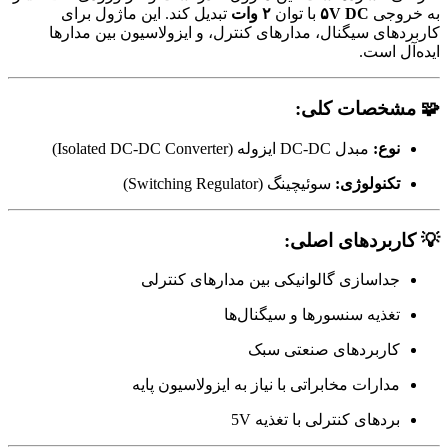
به خروجی
۵V DC
با توان
۲ وات
تبدیل کند. این ماژول برای
کاربردهای سیگنال، مدارهای کنترل، و ایزولاسیون بین مدارها
ایده‌آل است.
🧩 مشخصات کلی:
نوع:
مبدل DC-DC ایزوله (Isolated DC-DC Converter)
تکنولوژی:
سوئیچینگ (Switching Regulator)
💡 کاربردهای اصلی:
جداسازی گالوانیکی بین مدارهای کنترلی
تغذیه سنسورها و سیگنال‌ها
کاربردهای صنعتی سبک
مدارات مخابراتی با نیاز به ایزولاسیون پایه
بردهای کنترلی با تغذیه 5V