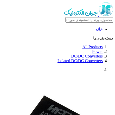
خانه
دسته‌بندی‌ها
All Products
Power
DC/DC Converters
Isolated DC/DC Converters