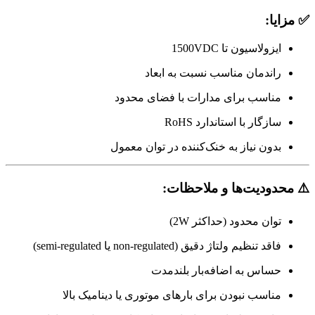
✅ مزایا:
ایزولاسیون تا 1500VDC
راندمان مناسب نسبت به ابعاد
مناسب برای مدارات با فضای محدود
سازگار با استاندارد RoHS
بدون نیاز به خنک‌کننده در توان معمول
⚠️ محدودیت‌ها و ملاحظات:
توان محدود (حداکثر 2W)
فاقد تنظیم ولتاژ دقیق (non-regulated یا semi-regulated)
حساس به اضافه‌بار بلندمدت
مناسب نبودن برای بارهای موتوری یا دینامیک بالا