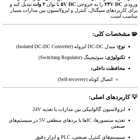
ورودی
۲۴V DC
را به خروجی
۵V DC
با توان
۲ وات
تبدیل کند و
برای کاربردهای سیگنال، کنترل و ایزولاسیون بین مدارات بسیار
مناسب است.
🧩 مشخصات کلی:
نوع:
مبدل DC-DC ایزوله (Isolated DC-DC Converter)
تکنولوژی:
سوئیچینگ (Switching Regulator)
محافظت داخلی:
اتصال کوتاه (Self-recovery)
💡 کاربردهای اصلی:
ایزولاسیون گالوانیکی بین مدارات با تغذیه 24V
تغذیه سنسورها، ICها یا بردهای منطقی 5V در سیستم‌های
صنعتی
سیستم‌های کنترل صنعتی، PLC و ابزار دقیق