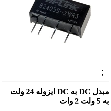
مبدل DC به DC ایزوله 24 ولت
به 5 ولت 2 وات