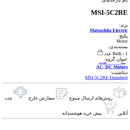
نام کارخانه‌ای:
MSI-5C2RE
برند:
Matsushita Electric
پکیج:
Motor
بسته‌بندی:
1 عدد
-
Bulk
عنوان گروه:
موتور الکتریکی
AC, DC Motors
دیتاشیت:
MSI-5C2RE Datasheet
روش‌های ارسال‌ متنوع
سفارش خارج
چت
آنلاین
پیش خرید هوشمندانه