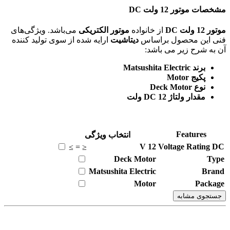
مشخصات موتور 12 ولت DC
موتور 12 ولت DC
از خانواده
موتور الکتریکی
می‌باشد. ویژگی‌های
فنی این محصول براساس
دیتاشیت
ارایه شده از سوی تولید کننده
آن به شرح زیر می باشد:
برند Matsushita Electric
پکیج Motor
نوع Deck Motor
مقدار ولتاژ DC 12 ولت
Features
انتخاب ویژگی
V
12
Voltage Rating DC
≥
=
≤
Deck Motor
Type
Matsushita Electric
Brand
Motor
Package
جستجوی مشابه