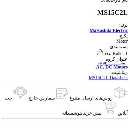
نام کارخانه‌ای:
MS15C2L
برند:
Matsushita Electric
پکیج:
Motor
بسته‌بندی:
1 عدد
-
Bulk
عنوان گروه:
موتور الکتریکی
AC, DC Motors
دیتاشیت:
MS15C2L Datasheet
روش‌های ارسال‌ متنوع
سفارش خارج
چت
آنلاین
پیش خرید هوشمندانه