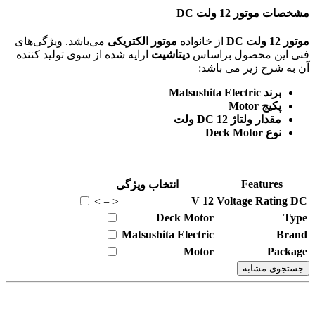
مشخصات موتور 12 ولت DC
موتور 12 ولت DC
از خانواده
موتور الکتریکی
می‌باشد. ویژگی‌های
فنی این محصول براساس
دیتاشیت
ارایه شده از سوی تولید کننده
آن به شرح زیر می باشد:
برند Matsushita Electric
پکیج Motor
مقدار ولتاژ DC 12 ولت
نوع Deck Motor
Features
انتخاب ویژگی
V
12
Voltage Rating DC
≥
=
≤
Deck Motor
Type
Matsushita Electric
Brand
Motor
Package
جستجوی مشابه