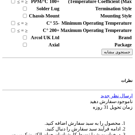
PPM/°C
+100
Temperature Coefficient (Max)
≥
=
≤
Solder Lug
Termination Style
Chassis Mount
Mounting Style
°C
-55
Minimum Operating Temperature
≥
=
≤
°C
+200
Maximum Operating Temperature
≥
=
≤
Arcol UK Ltd
Brand
Axial
Package
جستجوی مشابه
نظرات
ارسال نظر جدید
ناموجود-سفارش دهید
زمان تحویل 31 روزه
محصول را به سبد سفارش اضافه کنید.
ادامه فرآیند سبد سفارش را دنبال کنید.
درخواست شما توسط کارشناسان جوان الکترونیک بررسی