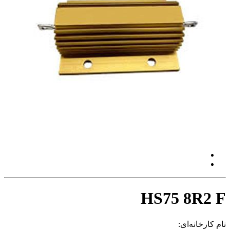
HS75 8R2 F
نام کارخانه‌ای: