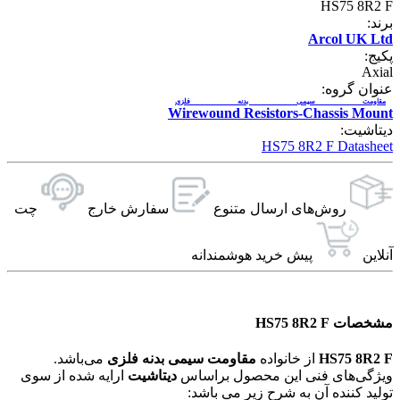
HS75 8R2 F
برند:
Arcol UK Ltd
پکیج:
Axial
عنوان گروه:
مقاومت سیمی بدنه فلزی
Wirewound Resistors-Chassis Mount
دیتاشیت:
HS75 8R2 F Datasheet
روش‌های ارسال‌ متنوع
سفارش خارج
چت
آنلاین
پیش خرید هوشمندانه
مشخصات HS75 8R2 F
HS75 8R2 F
از خانواده
مقاومت سیمی بدنه فلزی
می‌باشد.
ویژگی‌های فنی این محصول براساس
دیتاشیت
ارایه شده از سوی
تولید کننده آن به شرح زیر می باشد: