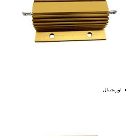
اوریجینال