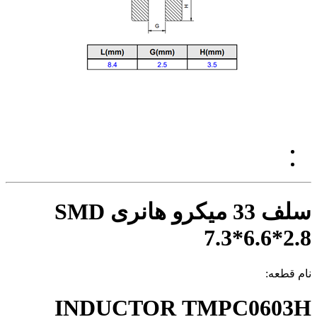
سلف 33 میکرو هانری SMD
7.3*6.6*2.8
نام قطعه:
INDUCTOR TMPC0603H