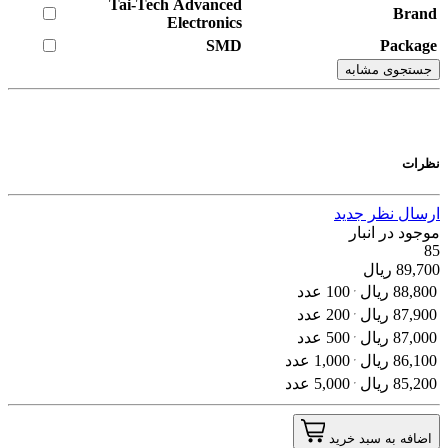
Tai-Tech Advanced
Brand
Electronics
SMD
Package
جستجوی مشابه
نظرات
ارسال نظر جدید
موجود در انبار
85
89,700
ریال
88,800
ریال
100 عدد
87,900
ریال
200 عدد
87,000
ریال
500 عدد
86,100
ریال
1,000 عدد
85,200
ریال
5,000 عدد
اضافه به سبد خرید