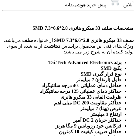
آنلاین
پیش خرید هوشمندانه
مشخصات سلف 33 میکرو هانری SMD 7.3*6.6*2.8
سلف 33 میکرو هانری SMD 7.3*6.6*2.8
از خانواده
سلف
می‌باشد.
ویژگی‌های فنی این محصول براساس
دیتاشیت
ارایه شده از سوی
تولید کننده آن به شرح زیر می باشد:
برند Tai-Tech Advanced Electronics
پکیج SMD
نوع قرار گیری SMD
طول (ارتفاع) 7 میلیمتر
حداقل دمای عملیاتی -40 درجه سانتیگراد
حداکثر دمای عملیاتی 125 درجه سانتیگراد
ظرفیت القایی 33 میکرو هانری
حداکثر مقاومت DC 200 میلی اهم
عرض (پهنا) 7 میلیمتر
ارتفاع 3 میلیمتر
حداکثر جریان DC 2 آمپر
فرکانس خود رزونانس 9 مگا هرتز
حداقل ضریب کیفیت 10 کمترین