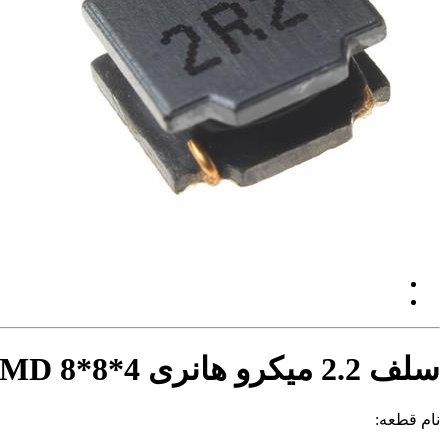
سلف 2.2 میکرو هانری SMD 8*8*4
نام قطعه: