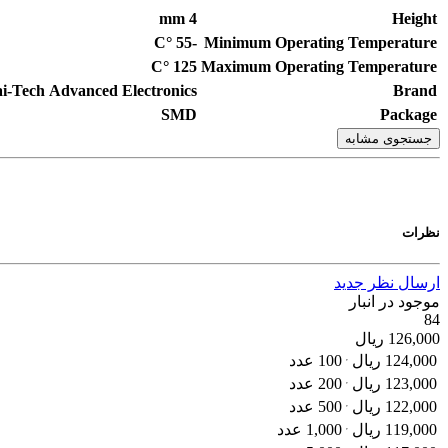
mm
4
Height
°C
-55
Minimum Operating Temperature
°C
125
Maximum Operating Temperature
i-Tech Advanced Electronics
Brand
SMD
Package
جستجوی مشابه
نظرات
ارسال نظر جدید
موجود در انبار
84
126,000
ریال
124,000
ریال
100 عدد
123,000
ریال
200 عدد
122,000
ریال
500 عدد
119,000
ریال
1,000 عدد