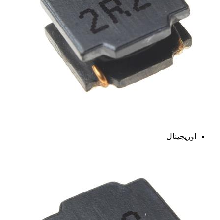
اوریجینال