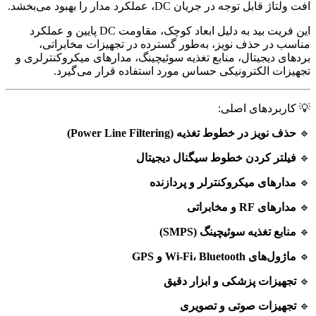
افت ولتاژ قابل توجه در جریان DC، عملکرد مدار را بهبود می‌بخشد.
این فریت بید به دلیل ابعاد کوچک، مقاومت DC پایین و عملکرد
مناسب در حذف نویز، به‌طور گسترده در تجهیزات مخابراتی،
بردهای دیجیتال، منابع تغذیه سوئیچینگ، مدارهای میکروکنترلری و
تجهیزات الکترونیکی حساس مورد استفاده قرار می‌گیرد.
💡 کاربردهای اصلی:
🔹
حذف نویز در خطوط تغذیه (Power Line Filtering)
🔹
فیلتر کردن خطوط سیگنال دیجیتال
🔹
مدارهای میکروکنترلر و پردازنده
🔹
مدارهای RF و مخابراتی
🔹
منابع تغذیه سوئیچینگ (SMPS)
🔹
ماژول‌های Wi-Fi، Bluetooth و GPS
🔹
تجهیزات پزشکی و ابزار دقیق
🔹
تجهیزات صوتی و تصویری