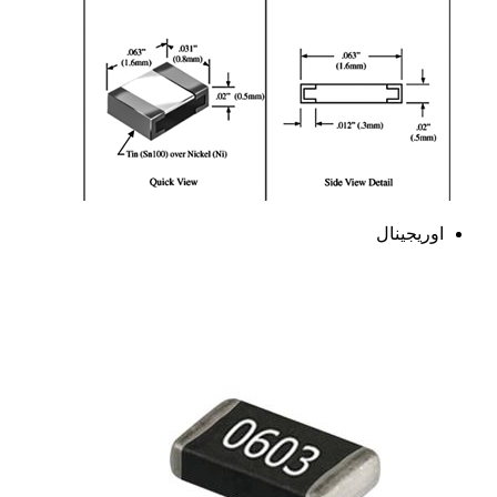
اوریجینال