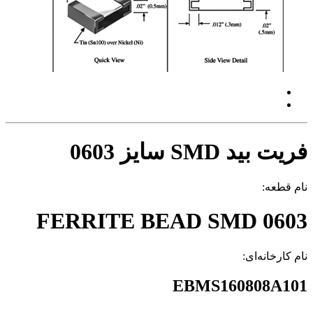
فریت بید SMD سایز 0603
نام قطعه:
FERRITE BEAD SMD 0603
نام کارخانه‌ای:
EBMS160808A101