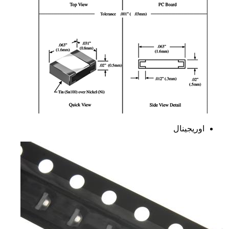
اوریجینال