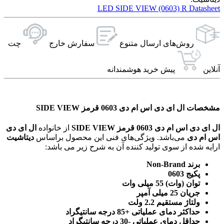
LED SIDE VIEW (0603) R Datasheet
روش‌های ارسال‌ متنوع
سفارش خارج
چت
آنلاین
پیش خرید هوشمندانه
مشخصات ال ای دی اس ام دی 0603 قرمز SIDE VIEW
ال ای دی اس ام دی 0603 قرمز SIDE VIEW
از خانواده
ال ای دی
اس ام دی
می‌باشد. ویژگی‌های فنی این محصول براساس
دیتاشیت
ارایه شده از سوی تولید کننده آن به شرح زیر می باشد:
برند Non-Brand
پکیج 0603
توان (وات) 55 میلی وات
جریان 25 میلی آمپر
ولتاژ مستقیم 2.2 ولت
حداکثر دمای عملیاتی +85 درجه سانتیگراد
حداقل دمای عملیاتی -30 درجه سانتیگراد