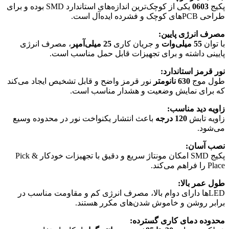
پکیج
0603
یکی از کوچک‌ترین اندازه‌های استاندارد SMD بوده و برای
طراحی PCBهای کوچک و فشرده ایده‌آل است.
مصرف انرژی پایین:
با توان
55 میلی‌وات
و جریان کاری
25 میلی‌آمپر
، مصرف انرژی
پایینی داشته و برای تجهیزات قابل حمل مناسب است.
نور قرمز استاندارد:
طول موج
630 نانومتر
نور قرمز واضح و قابل تشخیص ایجاد می‌کند
که برای نمایش وضعیت و هشدار مناسب است.
زاویه دید مناسب:
زاویه تابش
120 درجه
باعث انتشار یکنواخت نور در محدوده وسیع
می‌شود.
نصب آسان:
پکیج SMD امکان مونتاژ سریع و دقیق با تجهیزات خودکار Pick &
Place را فراهم می‌کند.
طول عمر بالا:
LEDها دارای دوام بالا، مصرف انرژی کم و مقاومت مناسب در
برابر روشن و خاموش شدن‌های مکرر هستند.
محدوده دمای کاری گسترده: