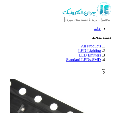
خانه
دسته‌بندی‌ها
All Products
LED Lighting
LED Emitters
Standard LEDs-SMD