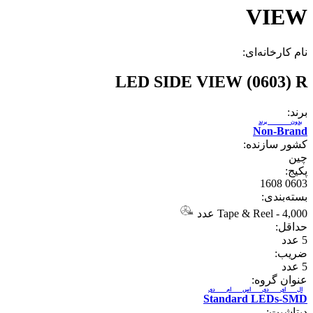
VIEW
نام کارخانه‌ای:
LED SIDE VIEW (0603) R
برند:
بدون برند
Non-Brand
کشور سازنده:
چین
پکیج:
0603 1608
بسته‌بندی:
4,000 عدد
-
Tape & Reel
حداقل:
5
عدد
ضریب:
5
عدد
عنوان گروه:
ال ای دی اس ام دی
Standard LEDs-SMD
دیتاشیت: