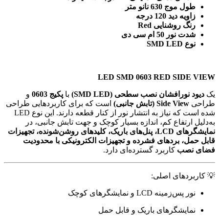
طول موج 630 نانو متر
زاویه دید 120 درجه
رنگ روشنایی Red
شدت نور 50 ام سی دی
نوع SMD LED
LED SMD 0603 RED SIDE VIEW
یک
دیود نورافشان نصب سطحی (SMD LED)
با
پکیج 0603
و
طراحی
Side View (تابش جانبی)
است که برای کاربردهایی طراحی
شده است که نیاز به انتشار نور از کنار قطعه دارند. این نوع LED
به‌دلیل ارتفاع کم، اندازه بسیار کوچک و جهت تابش جانبی، در
نمایشگرهای LCD، پنل‌های باریک، کلیدهای روشن‌شونده، تجهیزات
قابل حمل، بردهای فشرده و تجهیزات الکترونیکی با محدودیت
فضای نصب
کاربرد گسترده‌ای دارد.
💡 کاربردهای اصلی:
نور پس‌زمینه LCD و نمایشگرهای کوچک
نمایشگرهای باریک و قابل حمل