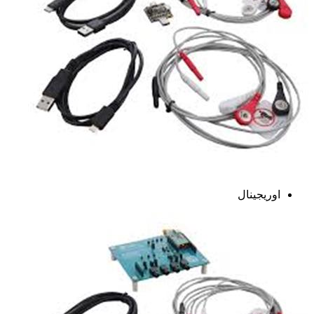
اوریجینال