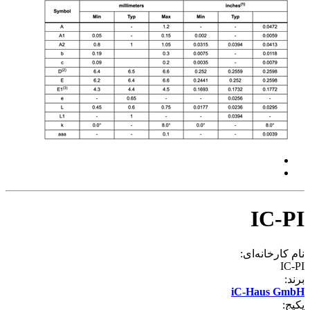
IC-PI
نام کارخانه‌ای:
IC-PI
برند:
iC-Haus GmbH
پکیج: