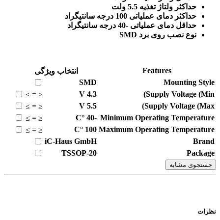
حداکثر ولتاژ تغذیه 5.5 ولت
حداکثر دمای عملیاتی 100 درجه سانتیگراد
حداقل دمای عملیاتی -40 درجه سانتیگراد
نوع نصب روی برد SMD
Features
انتخاب ویژگی
SMD
Mounting Style
V
4.3
Supply Voltage (Min)
≥
=
≤
V
5.5
Supply Voltage (Max)
≥
=
≤
°C
-40
Minimum Operating Temperature
≥
=
≤
°C
100
Maximum Operating Temperature
≥
=
≤
iC-Haus GmbH
Brand
TSSOP-20
Package
جستجوی مشابه
نظرات