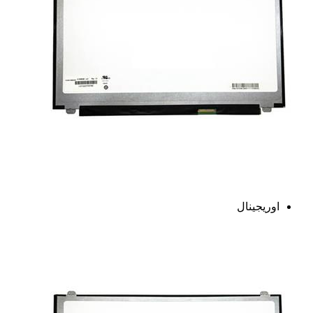
اوریجینال