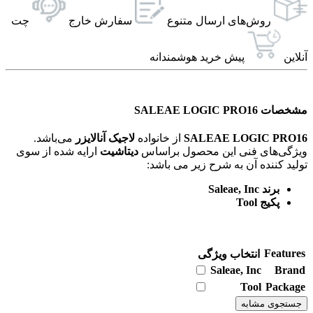
روش‌های ارسال‌ متنوع
سفارش خارج
چت
آنلاین
پیش خرید هوشمندانه
مشخصات SALEAE LOGIC PRO16
SALEAE LOGIC PRO16
از خانواده
لاجیک آنالایزر
می‌باشد.
ویژگی‌های فنی این محصول براساس
دیتاشیت
ارایه شده از سوی
تولید کننده آن به شرح زیر می باشد:
برند Saleae, Inc
پکیج Tool
Features
انتخاب ویژگی
Saleae, Inc
Brand
Tool
Package
جستجوی مشابه