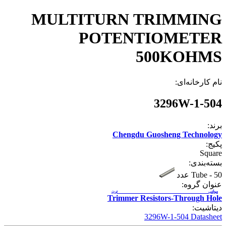
MULTITURN TRIMMING
POTENTIOMETER
500KOHMS
نام کارخانه‌ای:
3296W-1-504
برند:
Chengdu Guosheng Technology
پکیج:
Square
بسته‌بندی:
50 عدد
-
Tube
عنوان گروه:
مولتی ترن
Trimmer Resistors-Through Hole
دیتاشیت:
3296W-1-504 Datasheet