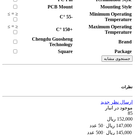
PCB Mount
Mounting Style
≥
=
≤
Minimum Operating
°C
-55
Temperature
≥
=
≤
Maximum Operating
°C
+150
Temperature
Chengdu Guosheng
Brand
Technology
Square
Package
جستجوی مشابه
نظرات
ارسال نظر جدید
موجود در انبار
85
152,000
ریال
147,000
ریال
50 عدد
145,000
ریال
500 عدد