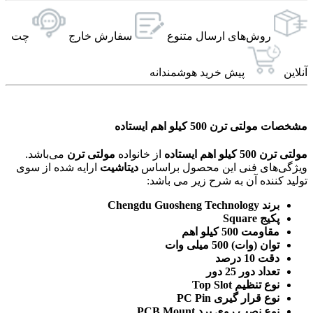
روش‌های ارسال‌ متنوع
سفارش خارج
چت
آنلاین
پیش خرید هوشمندانه
مشخصات مولتی ترن 500 کیلو اهم ایستاده
مولتی ترن 500 کیلو اهم ایستاده
از خانواده
مولتی ترن
می‌باشد.
ویژگی‌های فنی این محصول براساس
دیتاشیت
ارایه شده از سوی
تولید کننده آن به شرح زیر می باشد:
برند Chengdu Guosheng Technology
پکیج Square
مقاومت 500 کیلو اهم
توان (وات) 500 میلی وات
دقت 10 درصد
تعداد دور 25 دور
نوع تنظیم Top Slot
نوع قرار گیری PC Pin
نوع نصب روی برد PCB Mount