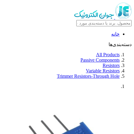
خانه
دسته‌بندی‌ها
All Products
Passive Components
Resistors
Variable Resistors
Trimmer Resistors-Through Hole