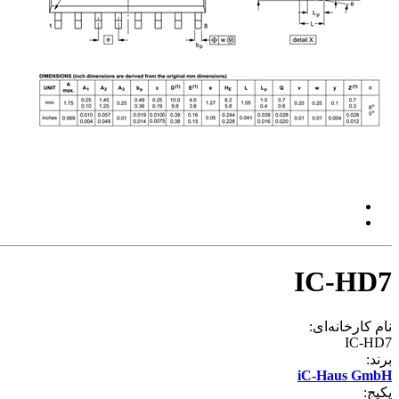
IC-HD7
نام کارخانه‌ای:
IC-HD7
برند:
iC-Haus GmbH
پکیج: