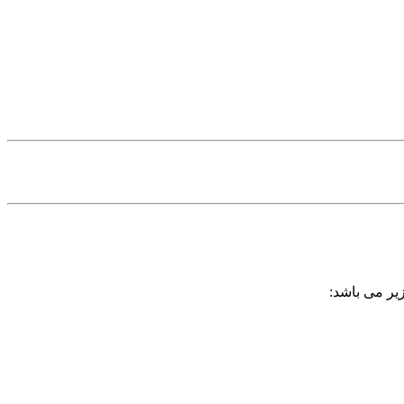
یر می باشد: