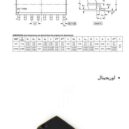
اوریجینال