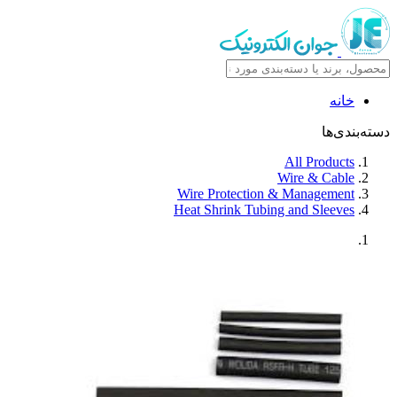
خانه
دسته‌بندی‌ها
All Products
Wire & Cable
Wire Protection & Management
Heat Shrink Tubing and Sleeves