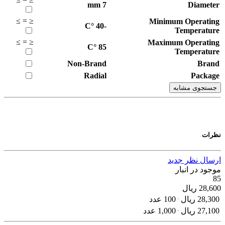
mm
7
Diameter
≥
=
≤
Minimum Operating
°C
-40
Temperature
≥
=
≤
Maximum Operating
°C
85
Temperature
Non-Brand
Brand
Radial
Package
جستجوی مشابه
نظرات
ارسال نظر جدید
موجود در انبار
85
28,600
ریال
28,300
ریال
100 عدد
27,100
ریال
1,000 عدد