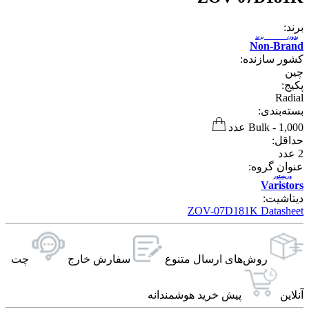
برند:
بدون برند
Non-Brand
کشور سازنده:
چین
پکیج:
Radial
بسته‌بندی:
1,000 عدد
-
Bulk
حداقل:
2
عدد
عنوان گروه:
وریستور
Varistors
دیتاشیت:
ZOV-07D181K Datasheet
روش‌های ارسال‌ متنوع
سفارش خارج
چت
آنلاین
پیش خرید هوشمندانه