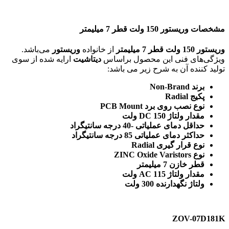
مشخصات وریستور 150 ولت قطر 7 میلیمتر
وریستور 150 ولت قطر 7 میلیمتر
از خانواده
وریستور
می‌باشد.
ویژگی‌های فنی این محصول براساس
دیتاشیت
ارایه شده از سوی
تولید کننده آن به شرح زیر می باشد:
برند Non-Brand
پکیج Radial
نوع نصب روی برد PCB Mount
مقدار ولتاژ DC 150 ولت
حداقل دمای عملیاتی -40 درجه سانتیگراد
حداکثر دمای عملیاتی 85 درجه سانتیگراد
نوع قرار گیری Radial
نوع ZINC Oxide Varistors
قطر خازن 7 میلیمتر
مقدار ولتاژ AC 115 ولت
ولتاژ نگهدارنده 300 ولت
ZOV-07D181K