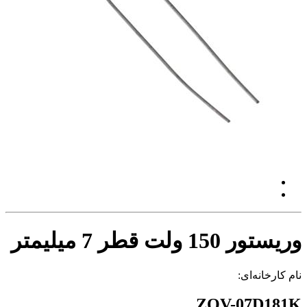
وریستور 150 ولت قطر 7 میلیمتر
نام کارخانه‌ای:
ZOV-07D181K