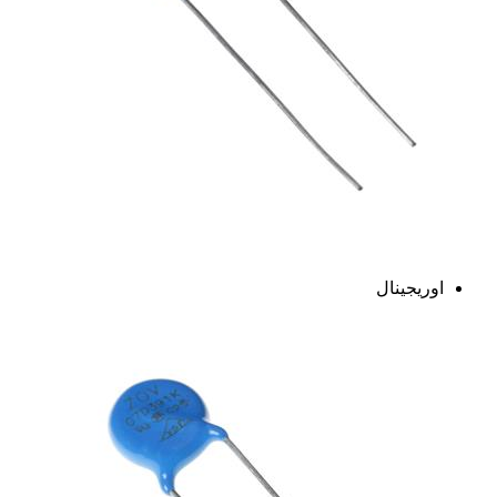
اوریجینال