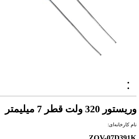
وریستور 320 ولت قطر 7 میلیمتر
نام کارخانه‌ای:
ZOV-07D391K