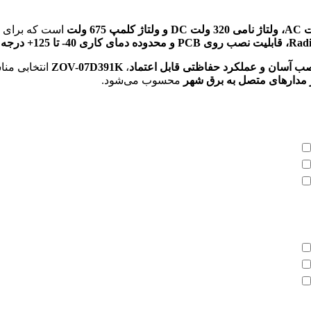
است که برای
نصب آسان و عملکرد حفاظتی قابل اعتماد
،
ZOV-07D391K
انتخابی منا
ر مدارهای متصل به برق شهر
محسوب می‌شود.