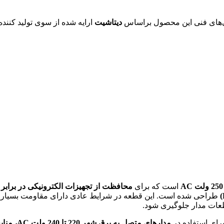
دیتاشیت
ارایه شده از سوی تولید کننده
است که برای
طراحی شده است. این قطعه در شرایط عادی دارای مقاومت بسیار بال
طعات مدار جلوگیری شود.
رای استفاده در
مدارهای متصل به برق شهر 220 تا 240 ولت AC، منابع تغذیه سوئیچینگ، لوازم خانگی، تجهیزات صنعتی و بردهای کنترلی