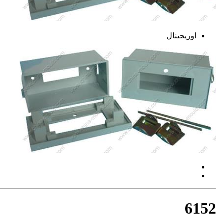
اوریجینال
6152