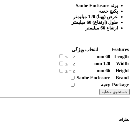
برند Sanhe Enclosure
پکیج جعبه
عرض (پهنا) 120 میلیمتر
طول (ارتفاع) 60 میلیمتر
ارتفاع 66 میلیمتر
Features
انتخاب ویژگی
mm
60
Length
≥
=
≤
mm
120
Width
≥
=
≤
mm
66
Height
≥
=
≤
Sanhe Enclosure
Brand
Package
جعبه
جستجوی مشابه
نظرات