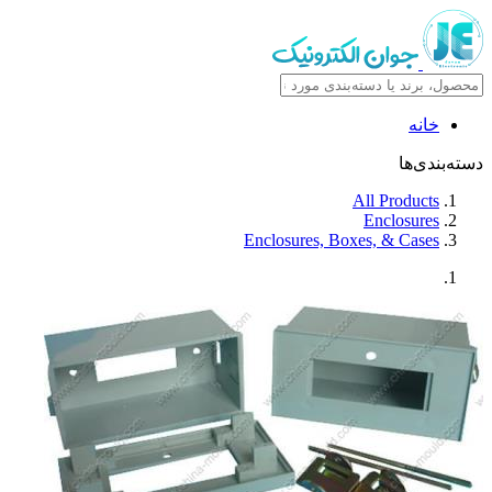
خانه
دسته‌بندی‌ها
All Products
Enclosures
Enclosures, Boxes, & Cases