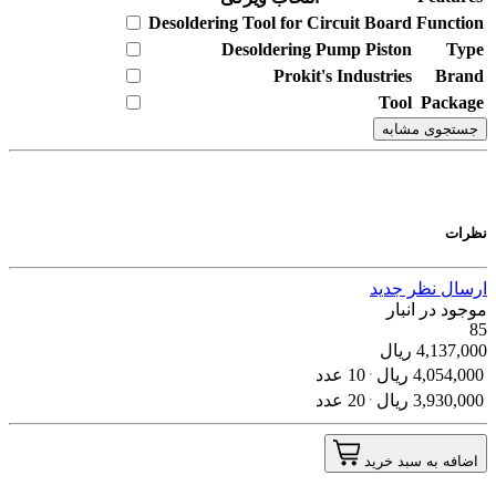
Desoldering Tool for Circuit Board
Function
Desoldering Pump Piston
Type
Prokit's Industries
Brand
Tool
Package
جستجوی مشابه
نظرات
ارسال نظر جدید
موجود در انبار
85
4,137,000
ریال
4,054,000
ریال
10 عدد
3,930,000
ریال
20 عدد
اضافه به سبد خرید