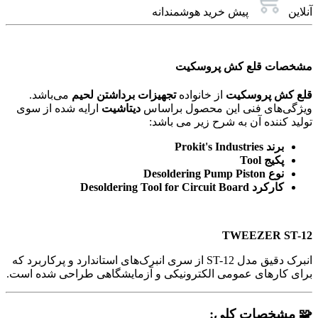
آنلاین
پیش خرید هوشمندانه
مشخصات قلع کش پروسکیت
قلع کش پروسکیت
از خانواده
تجهیزات برداشتن لحیم
می‌باشد.
ویژگی‌های فنی این محصول براساس
دیتاشیت
ارایه شده از سوی
تولید کننده آن به شرح زیر می باشد:
برند Prokit's Industries
پکیج Tool
نوع Desoldering Pump Piston
کارکرد Desoldering Tool for Circuit Board
TWEEZER ST-12
انبرک دقیق مدل ST-12 از سری انبرک‌های استاندارد و پرکاربرد که
برای کارهای عمومی الکترونیکی و آزمایشگاهی طراحی شده است.
🧩 مشخصات کلی: