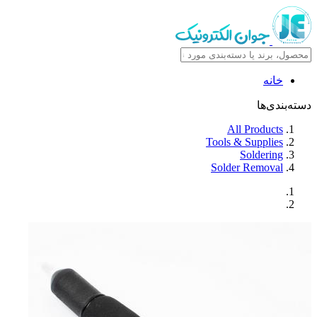
خانه
دسته‌بندی‌ها
All Products
Tools & Supplies
Soldering
Solder Removal