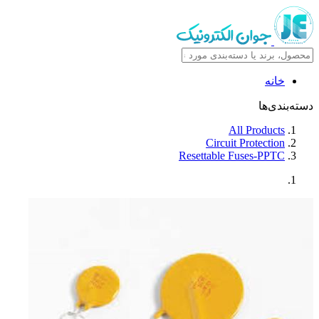
خانه
دسته‌بندی‌ها
All Products
Circuit Protection
Resettable Fuses-PPTC