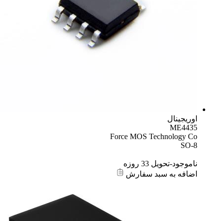
اوریجینال
ME4435
Force MOS Technology Co
SO-8
ناموجود-تحویل 33 روزه
اضافه به سبد سفارش