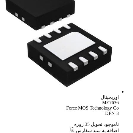
اوریجینال
ME7636
Force MOS Technology Co
DFN-8
ناموجود-تحویل 35 روزه
اضافه به سبد سفارش