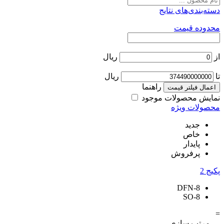
دسته‌بندی‌های نتایج
محدوده قیمت
از
ریال
تا
ریال
راهنما
اعمال فیلتر قیمت
نمایش محصولات موجود
محصولات ویژه
جدید
خاص
پایدار
پرفروش
پکیج
2
DFN-8
SO-8
=
مرتب سازی