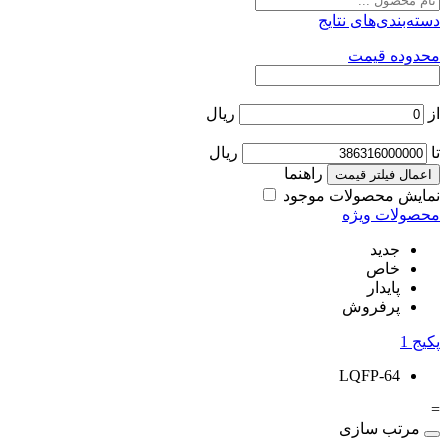
دسته‌بندی‌های نتایج
محدوده قیمت
از
ریال
تا
ریال
راهنما
اعمال فیلتر قیمت
نمایش محصولات موجود
محصولات ویژه
جدید
خاص
پایدار
پرفروش
پکیج
1
LQFP-64
=
مرتب سازی