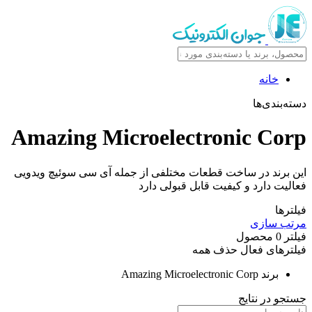
خانه
دسته‌بندی‌ها
Amazing Microelectronic Corp
این برند در ساخت قطعات مختلفی از جمله آی سی سوئیچ ویدویی
فعالیت دارد و کیفیت قابل قبولی دارد
فیلترها
مرتب سازی
فیلتر
0
محصول
فیلترهای فعال
حذف همه
برند
Amazing Microelectronic Corp
جستجو در نتایج