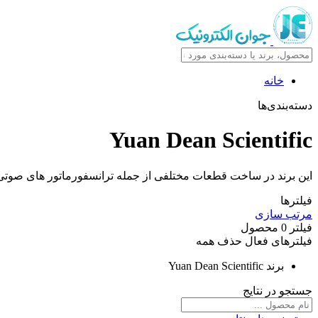
خانه
دسته‌بندی‌ها
Yuan Dean Scientific
این برند در ساخت قطعات مختلفی از جمله ترانسفورماتور های صوتی و 
فیلترها
مرتب سازی
فیلتر
0
محصول
فیلترهای فعال
حذف همه
برند
Yuan Dean Scientific
جستجو در نتایج