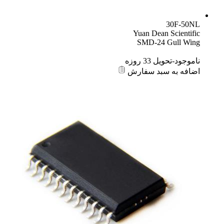
30F-50NL
Yuan Dean Scientific
SMD-24 Gull Wing
ناموجود-تحویل 33 روزه
اضافه به سبد سفارش