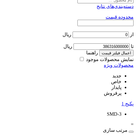
دسته‌بندی‌های نتایج
محدوده قیمت
از
ریال
تا
ریال
راهنما
اعمال فیلتر قیمت
نمایش محصولات موجود
محصولات ویژه
جدید
خاص
پایدار
پرفروش
پکیج
1
SMD-3
=
مرتب سازی