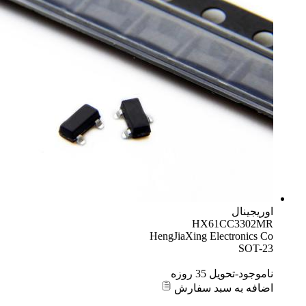
اوریجینال
HX61CC3302MR
HengJiaXing Electronics Co
SOT-23
ناموجود-تحویل 35 روزه
اضافه به سبد سفارش