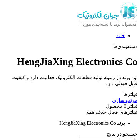
خانه
دسته‌بندی‌ها
HengJiaXing Electronics Co
این برند در زمینه تولید قطعات الکترونیک فعالیت دارد و کیفیت
قابل قبولی دارد
فیلترها
مرتب سازی
فیلتر
0
محصول
فیلترهای فعال
حذف همه
برند
HengJiaXing Electronics Co
جستجو در نتایج