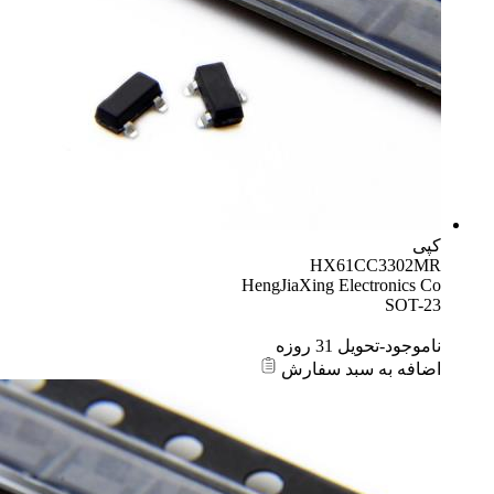
کپی
HX61CC3302MR
HengJiaXing Electronics Co
SOT-23
ناموجود-تحویل 31 روزه
اضافه به سبد سفارش