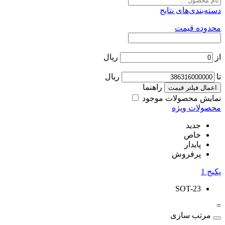
دسته‌بندی‌های نتایج
محدوده قیمت
از
ریال
تا
ریال
راهنما
اعمال فیلتر قیمت
نمایش محصولات موجود
محصولات ویژه
جدید
خاص
پایدار
پرفروش
پکیج
1
SOT-23
=
مرتب سازی